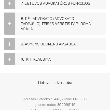
7. LIETUVOS ADVOKATŪROS FUNKCIJOS
8. DĖL ADVOKATO (ADVOKATO
PADĖJĖJO) TEISĖS VERSTIS PAPILDOMA
VEIKLA
9. ASMENS DUOMENŲ APSAUGA
10. KITI KLAUSIMAI
Lietuvos advokatūra
Adresas: Polocko g. 43C, Vilnius, LT-01205
Įmonės kodas: 300099149