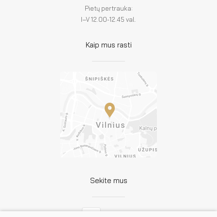
Pietų pertrauka:
I–V 12.00-12.45 val.
Kaip mus rasti
Sekite mus
Facebook