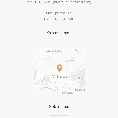
V 8.30-16.15 val. (nuotolinė darbo diena)
Pietų pertrauka:
I–V 12.00-12.45 val.
Kaip mus rasti
Sekite mus