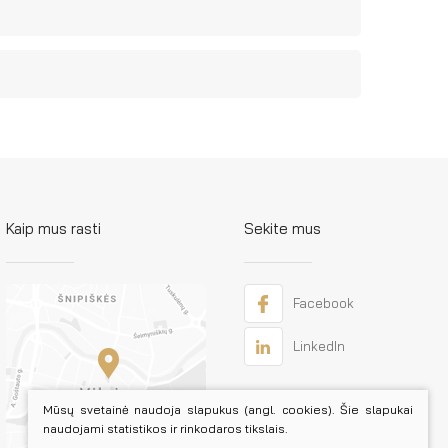
Kaip mus rasti
Sekite mus
Facebook
LinkedIn
Mūsų svetainė naudoja slapukus (angl. cookies). Šie slapukai
naudojami statistikos ir rinkodaros tikslais.