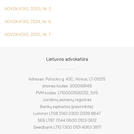
ADVOKATAS, 2023, Nr. 5
ADVOKATAS, 2024, Nr. 6
ADVOKATAS, 2025, Nr. 7
Lietuvos advokatūra
Adresas: Polocko g. 43C, Vilnius, LT-01205
Įmonės kodas: 300099149
PVM kodas: LT100001592012, SVS
Juridinių asmenų registras
Bankų sąskaitos (pasirinkite):
Luminor LT58 2140 0300 0339 8647
SEB LT87 7044 0600 0103 0612
Swedbank LT10 7300 0101 4063 3871