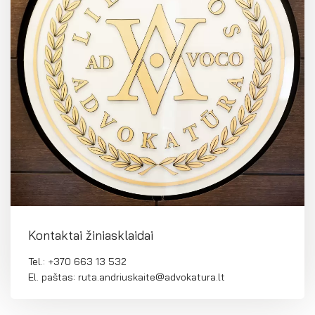
Kontaktai žiniasklaidai
Tel.: +370 663 13 532
El. paštas: ruta.andriuskaite@advokatura.lt