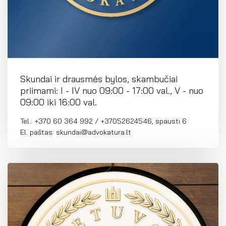
Skundai ir drausmės bylos, skambučiai
priimami: I - IV nuo 09:00 - 17:00 val., V - nuo
09:00 iki 16:00 val.
Tel.: +370 60 364 992 / +37052624546, spausti 6
El. paštas: skundai@advokatura.lt