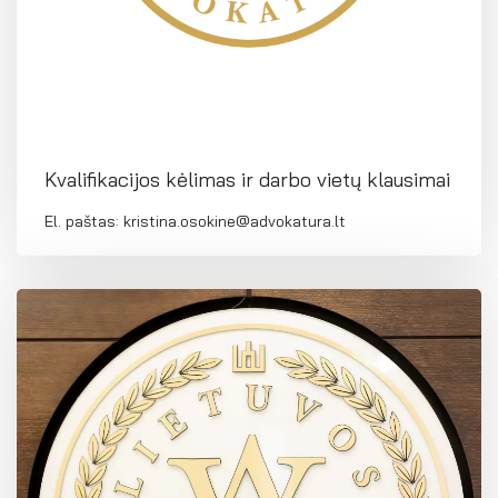
Kvalifikacijos kėlimas ir darbo vietų klausimai
El. paštas: kristina.osokine@advokatura.lt