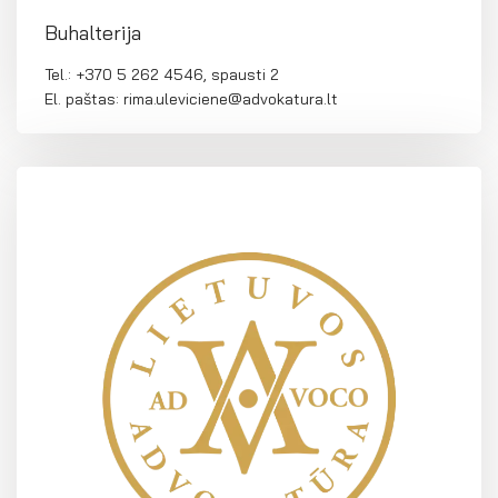
Buhalterija
Tel.: +370 5 262 4546, spausti 2
El. paštas: rima.uleviciene@advokatura.lt