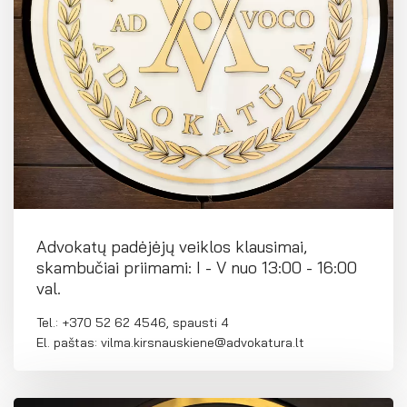
Advokatų padėjėjų veiklos klausimai,
skambučiai priimami: I - V nuo 13:00 - 16:00
val.
Tel.: +370 52 62 4546, spausti 4
El. paštas: vilma.kirsnauskiene@advokatura.lt