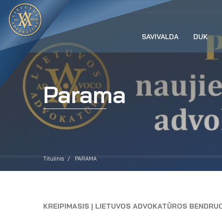
SAVIVALDA
DUK
Parama
Titulinis
PARAMA
KREIPIMASIS
Į LIETUVOS ADVOKATŪROS BENDRU