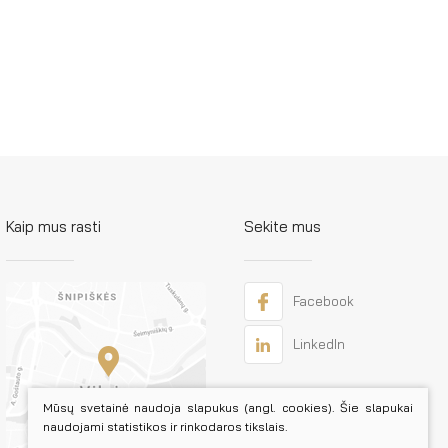
Kaip mus rasti
Sekite mus
Facebook
LinkedIn
Mūsų svetainė naudoja slapukus (angl. cookies). Šie slapukai
naudojami statistikos ir rinkodaros tikslais.