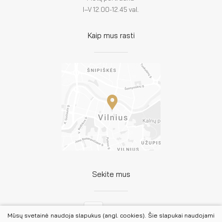
I–V 12.00-12.45 val.
Kaip mus rasti
Sekite mus
Facebook
Mūsų svetainė naudoja slapukus (angl. cookies). Šie slapukai naudojami