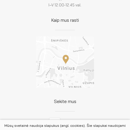
I–V 12.00-12.45 val.
Kaip mus rasti
Sekite mus
Facebook
Mūsų svetainė naudoja slapukus (angl. cookies). Šie slapukai naudojami