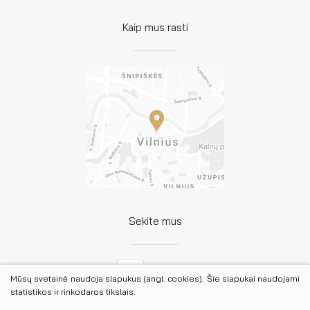
Kaip mus rasti
Sekite mus
Facebook
Mūsų svetainė naudoja slapukus (angl. cookies). Šie slapukai naudojami
statistikos ir rinkodaros tikslais.
LinkedIn