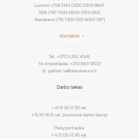
Luminor LT58 2140 0300 0339 8647
SEB LT87 7044 0600 0103 0612
Swedbank LT10 7300 0101 4063 3871
Kontaktai
Tel.: +370 5 262 4546
Tik žiniasklaidai: +370 663 13532
El. paštas: la@advokatura.lt
Darbo laikas
I–IV 8.30-17.30 val.
V 8.30-16.15 val. (nuotolinė darbo diena)
Pietų pertrauka:
I–V 12.00-12.45 val.