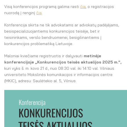
Visą konferencijos programą galima rasti
čia
,
o registracijos
nuorodą į renginį
čia
.
Konferencija skirta ne tik advokatams ar advokatų padėjėjams,
besispecializuojantiems konkurencijos teisėje, bet ir
teisininkams, verslo bendruomenei, besigilinantiems į
konkurencijos problematiką Lietuvoje.
Maloniai kviečiame registruotis ir dalyvauti
metinėje
konferencijoje „Konkurencijos teisės aktualijos 2025 m.“,
kuri vyks š. m. kovo 21 d., nuo 08:30 val. iki 14:10 val. Vilniaus
universiteto Mokslinės komunikacijos ir informacijos centre
(MKIC), adresu: Saulėtekio al. 5, Vilnius.