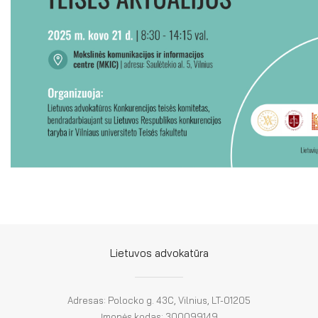
Lietuvos advokatūra
Adresas: Polocko g. 43C, Vilnius, LT-01205
Įmonės kodas: 300099149