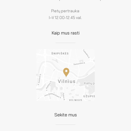
Pietų pertrauka:
I–V 12.00-12.45 val.
Kaip mus rasti
Sekite mus