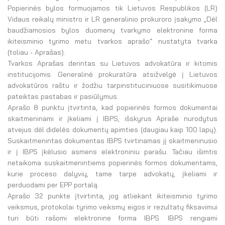
El. parduotuvė
Popierinės bylos formuojamos tik Lietuvos Respublikos (LR)
Vidaus reikalų ministro ir LR generalinio prokuroro įsakymo „Dėl
EN
baudžiamosios bylos duomenų tvarkymo elektronine forma
ikiteisminio tyrimo metu tvarkos aprašo“ nustatyta tvarka
DE
(toliau - Aprašas).
Tvarkos Aprašas derintas su Lietuvos advokatūra ir kitomis
FR
institucijomis. Generalinė prokuratūra atsižvelgė į Lietuvos
advokatūros raštu ir žodžiu tarpinstituciniuose susitikimuose
ES
pateiktas pastabas ir pasiūlymus.
Aprašo 8 punktu įtvirtinta, kad popierinės formos dokumentai
skaitmeninami ir įkeliami į IBPS, išskyrus Apraše nurodytus
atvejus dėl didelės dokumentų apimties (daugiau kaip 100 lapų).
Suskaitmenintas dokumentas IBPS tvirtinamas jį skaitmeninusio
ir į IBPS įkėlusio asmens elektroniniu parašu. Tačiau išimtis
netaikoma suskaitmenintiems popierinės formos dokumentams,
kurie proceso dalyvių, tame tarpe advokatų, įkeliami ir
perduodami per EPP portalą.
Aprašo 32 punkte įtvirtinta, jog atliekant ikiteisminio tyrimo
veiksmus, protokolai tyrimo veiksmų eigos ir rezultatų fiksavimui
turi būti rašomi elektronine forma IBPS. IBPS rengiami