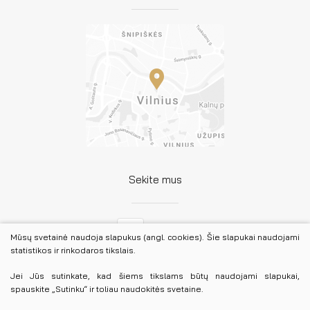
Sekite mus
Facebook
Mūsų svetainė naudoja slapukus (angl. cookies). Šie slapukai naudojami
statistikos ir rinkodaros tikslais.
LinkedIn
Jei Jūs sutinkate, kad šiems tikslams būtų naudojami slapukai,
spauskite „Sutinku“ ir toliau naudokitės svetaine.