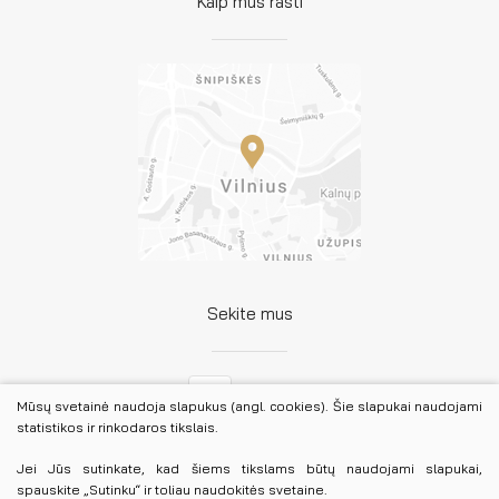
Kaip mus rasti
Sekite mus
Facebook
Mūsų svetainė naudoja slapukus (angl. cookies). Šie slapukai naudojami
statistikos ir rinkodaros tikslais.
LinkedIn
Jei Jūs sutinkate, kad šiems tikslams būtų naudojami slapukai,
spauskite „Sutinku“ ir toliau naudokitės svetaine.