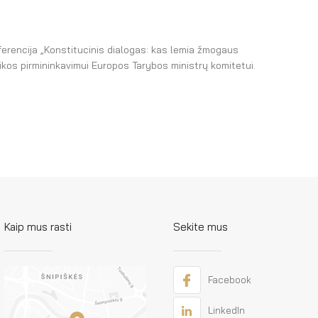
nferencija „Konstitucinis dialogas: kas lemia žmogaus
ikos pirmininkavimui Europos Tarybos ministrų komitetui.
Kaip mus rasti
Sekite mus
Facebook
LinkedIn