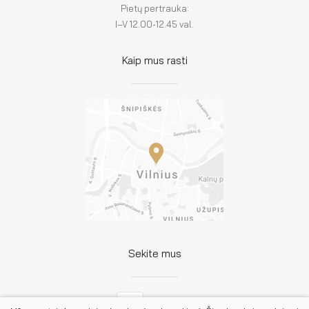
Pietų pertrauka:
I–V 12.00-12.45 val.
Kaip mus rasti
Sekite mus
Facebook