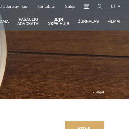
LT
dradarbiavimas
Kontaktai
Salės
PASAULIO
ДЛЯ
RAMA
ŽURNALAS
FILMAI
ADVOKATAI
УКРАЇНЦІВ
Atgal
KITAS