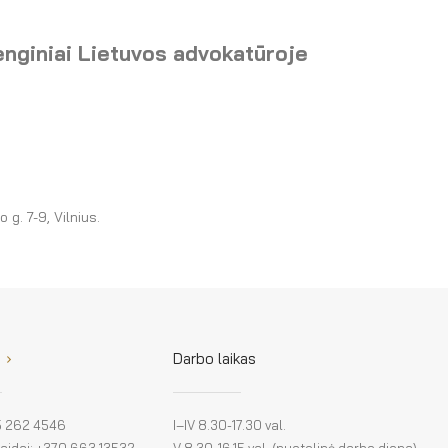
renginiai Lietuvos advokatūroje
g. 7-9, Vilnius.
Darbo laikas
 5 262 4546
I–IV 8.30-17.30 val.