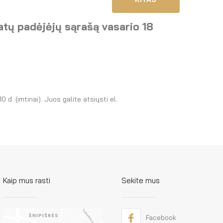
katų padėjėjų sąrašą vasario 18
d. (imtinai). Juos galite atsiųsti el.
Kaip mus rasti
Sekite mus
Facebook