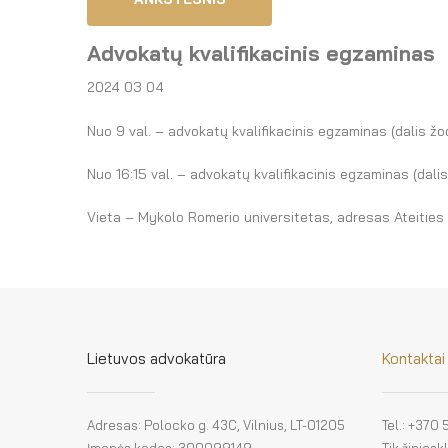
Advokatų kvalifikacinis egzaminas
2024 03 04
Nuo 9 val. – advokatų kvalifikacinis egzaminas (dalis žod
Nuo 16:15 val. – advokatų kvalifikacinis egzaminas (dalis
Vieta – Mykolo Romerio universitetas, adresas Ateities g
Lietuvos advokatūra
Kontaktai
Adresas: Polocko g. 43C, Vilnius, LT-01205
Tel.: +370