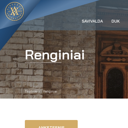
SAVIVALDA
DUK
Renginiai
Titulinis
Renginiai
ANKSTESNIS