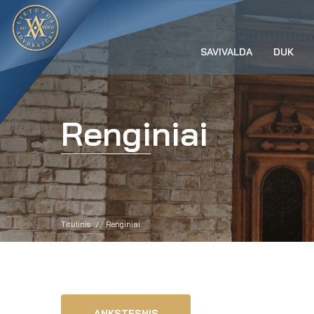
SAVIVALDA
DUK
Renginiai
Titulinis
Renginiai
ANKSTESNIS