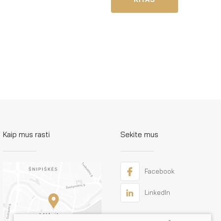
Kaip mus rasti
Sekite mus
Facebook
LinkedIn