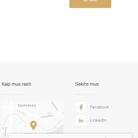
Kaip mus rasti
Sekite mus
Facebook
LinkedIn