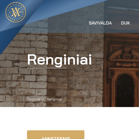
SAVIVALDA
DUK
Renginiai
Titulinis
Renginiai
ANKSTESNIS