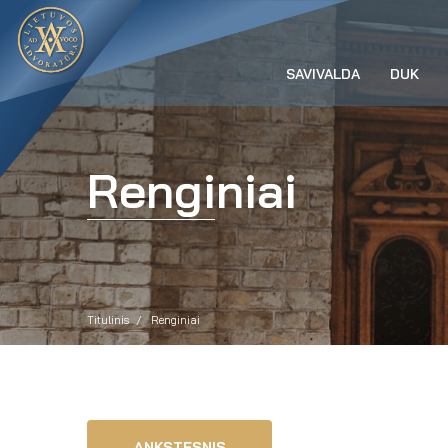
SAVIVALDA
DUK
Renginiai
Titulinis
Renginiai
ANKSTESNIS