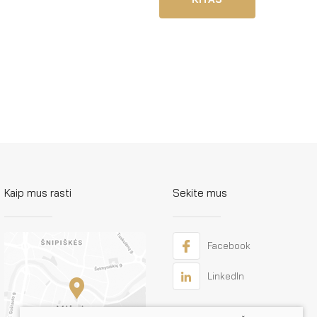
Kaip mus rasti
Sekite mus
Facebook
LinkedIn