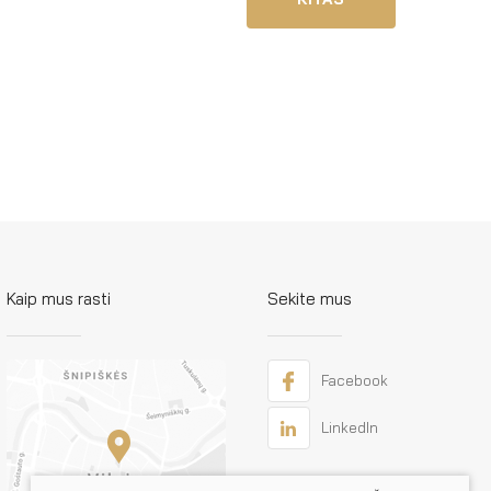
Kaip mus rasti
Sekite mus
Facebook
LinkedIn