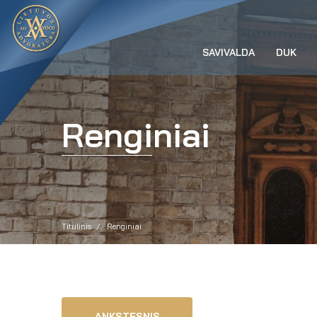
SAVIVALDA
DUK
Renginiai
Titulinis
Renginiai
ANKSTESNIS