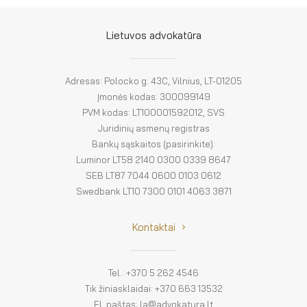
El. parduotuvė
EN
Lietuvos advokatūra
DE
Adresas: Polocko g. 43C, Vilnius, LT-01205
FR
Įmonės kodas: 300099149
PVM kodas: LT100001592012, SVS
ES
Juridinių asmenų registras
Bankų sąskaitos (pasirinkite):
Luminor LT58 2140 0300 0339 8647
SEB LT87 7044 0600 0103 0612
Swedbank LT10 7300 0101 4063 3871
Kontaktai
Tel.: +370 5 262 4546
Tik žiniasklaidai: +370 663 13532
El. paštas: la@advokatura.lt