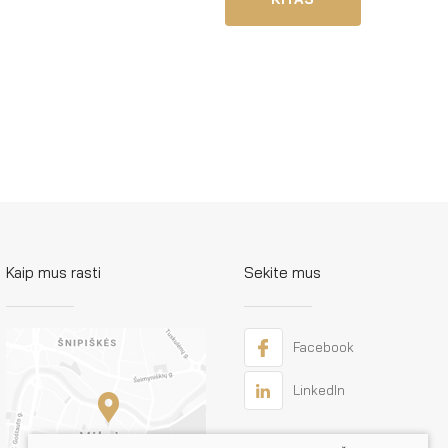
Kaip mus rasti
Sekite mus
Facebook
LinkedIn