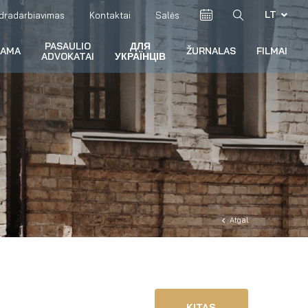
LT
dradarbiavimas
Kontaktai
Salės
PASAULIO
ДЛЯ
RAMA
ŽURNALAS
FILMAI
ADVOKATAI
УКРАЇНЦІВ
Atgal
KITAS