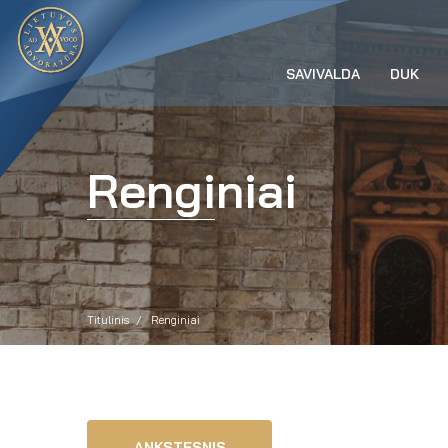
SAVIVALDA
DUK
Renginiai
Titulinis
Renginiai
ANKSTESNIS