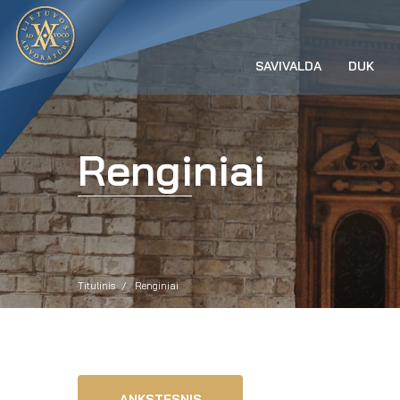
SAVIVALDA
DUK
Renginiai
Titulinis
Renginiai
ANKSTESNIS