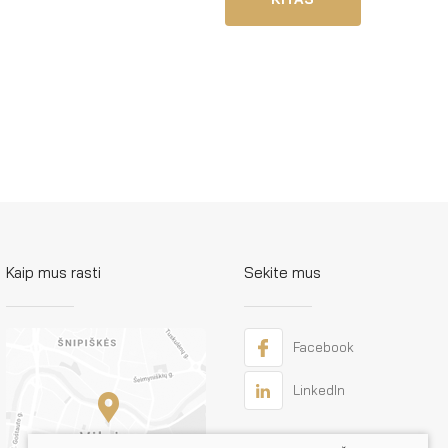
Kaip mus rasti
Sekite mus
Facebook
LinkedIn