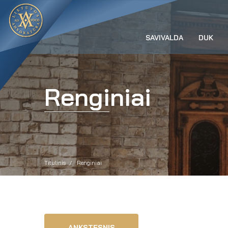
SAVIVALDA
DUK
Renginiai
Titulinis
Renginiai
ANKSTESNIS