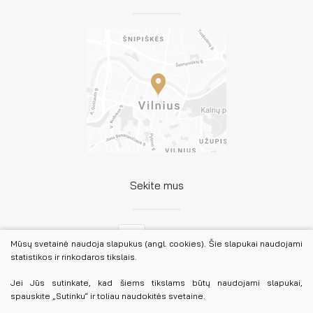
Sekite mus
Facebook
Mūsų svetainė naudoja slapukus (angl. cookies). Šie slapukai naudojami
statistikos ir rinkodaros tikslais.
LinkedIn
Jei Jūs sutinkate, kad šiems tikslams būtų naudojami slapukai,
spauskite „Sutinku“ ir toliau naudokitės svetaine.