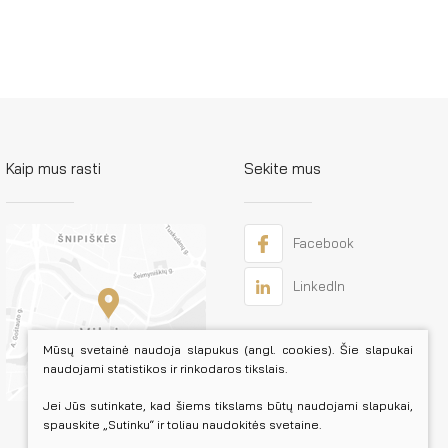
Kaip mus rasti
Sekite mus
Facebook
LinkedIn
Mūsų svetainė naudoja slapukus (angl. cookies). Šie slapukai
naudojami statistikos ir rinkodaros tikslais.
Jei Jūs sutinkate, kad šiems tikslams būtų naudojami slapukai,
spauskite „Sutinku“ ir toliau naudokitės svetaine.