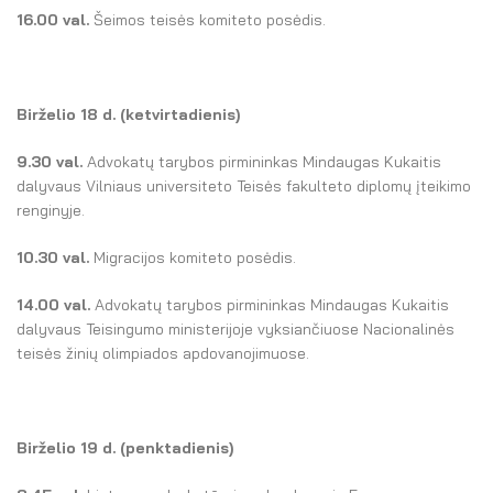
16.00 val.
Šeimos teisės komiteto posėdis.
Birželio 18 d. (ketvirtadienis)
9.30 val.
Advokatų tarybos pirmininkas Mindaugas Kukaitis
dalyvaus Vilniaus universiteto Teisės fakulteto diplomų įteikimo
renginyje.
10.30 val.
Migracijos komiteto posėdis.
14.00 val.
Advokatų tarybos pirmininkas Mindaugas Kukaitis
dalyvaus Teisingumo ministerijoje vyksiančiuose Nacionalinės
teisės žinių olimpiados apdovanojimuose.
Birželio 19 d. (penktadienis)