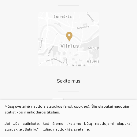
Sekite mus
Facebook
Mūsų svetainė naudoja slapukus (angl. cookies). Šie slapukai naudojami
statistikos ir rinkodaros tikslais.
LinkedIn
Jei Jūs sutinkate, kad šiems tikslams būtų naudojami slapukai,
spauskite „Sutinku“ ir toliau naudokitės svetaine.