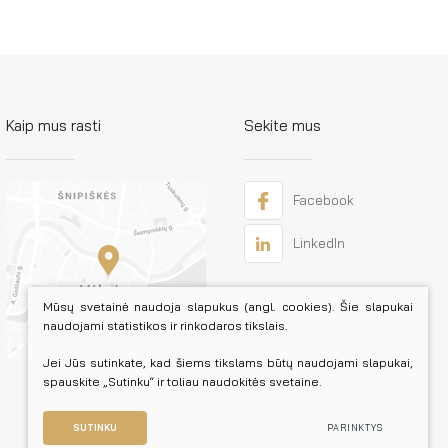
Kaip mus rasti
Sekite mus
Facebook
LinkedIn
Mūsų svetainė naudoja slapukus (angl. cookies). Šie slapukai
naudojami statistikos ir rinkodaros tikslais.
Jei Jūs sutinkate, kad šiems tikslams būtų naudojami slapukai,
spauskite „Sutinku“ ir toliau naudokitės svetaine.
SUTINKU
PARINKTYS
Sukurta:
TEXUS