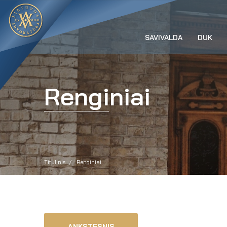
SAVIVALDA
DUK
Renginiai
Titulinis
Renginiai
ANKSTESNIS