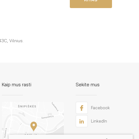
3C, Vilnius.
Kaip mus rasti
Sekite mus
Facebook
LinkedIn