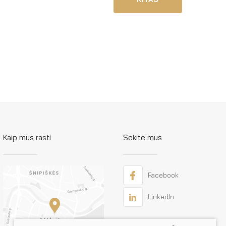
Kaip mus rasti
Sekite mus
Facebook
LinkedIn