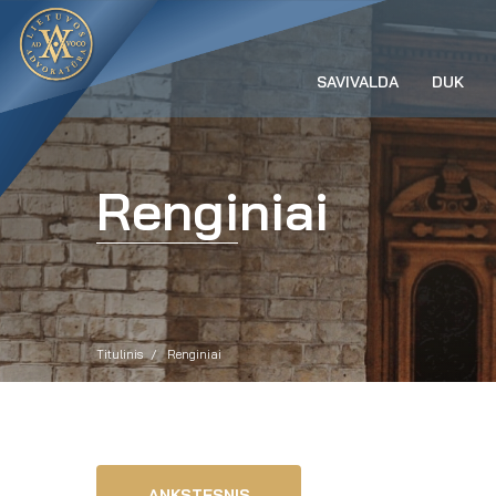
SAVIVALDA
DUK
Renginiai
Titulinis
Renginiai
ANKSTESNIS